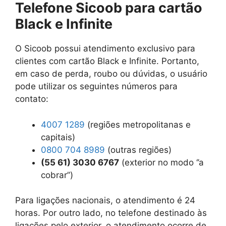
Telefone Sicoob para cartão
Black e Infinite
O Sicoob possui atendimento exclusivo para
clientes com cartão Black e Infinite. Portanto,
em caso de perda, roubo ou dúvidas, o usuário
pode utilizar os seguintes números para
contato:
4007 1289
(regiões metropolitanas e
capitais)
0800 704 8989
(outras regiões)
(55 61) 3030 6767
(exterior no modo ‘’a
cobrar’’)
Para ligações nacionais, o atendimento é 24
horas. Por outro lado, no telefone destinado às
ligações pelo exterior, o atendimento ocorre de