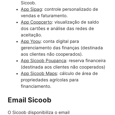
Sicoob.
App Sipag
: controle personalizado de
vendas e faturamento.
App Coopcerto
: visualização de saldo
dos cartões e análise das redes de
aceitação.
App Yoou
: conta digital para
gerenciamento das finanças (destinada
aos clientes não cooperados).
App Sicoob Poupança
: reserva financeira
(destinada aos clientes não cooperados)
App Sicoob Maps
: cálculo de área de
propriedades agrícolas para
financiamento.
Email Sicoob
O Sicoob disponibiliza o email