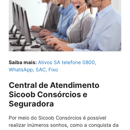
Saiba mais:
Ativos SA telefone 0800,
WhatsApp, SAC, Fixo
Central de Atendimento
Sicoob Consórcios e
Seguradora
Por meio do Sicoob Consórcios é possível
realizar inúmeros sonhos, como a conquista da