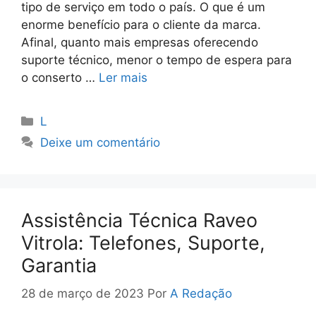
tipo de serviço em todo o país. O que é um
enorme benefício para o cliente da marca.
Afinal, quanto mais empresas oferecendo
suporte técnico, menor o tempo de espera para
o conserto …
Ler mais
Categorias
L
Deixe um comentário
Assistência Técnica Raveo
Vitrola: Telefones, Suporte,
Garantia
28 de março de 2023
Por
A Redação