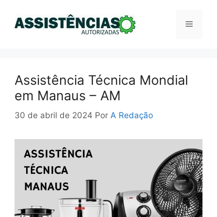
Pular
para
Menu
o
conteúdo
Assistência Técnica Mondial
em Manaus – AM
30 de abril de 2024
Por
A Redação