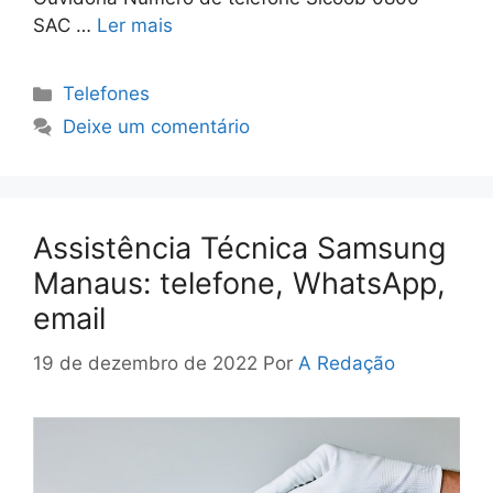
SAC …
Ler mais
Categorias
Telefones
Deixe um comentário
Assistência Técnica Samsung
Manaus: telefone, WhatsApp,
email
19 de dezembro de 2022
Por
A Redação