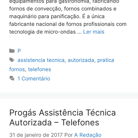
equipamentos para gastronomia, fabricando
fornos de convecção, fornos combinados e
maquinário para panificação. É a única
fabricante nacional de fornos profissionais com
tecnologia de micro-ondas …
Ler mais
Categorias
P
Tags
assistencia tecnica
,
autorizada
,
pratica
fornos
,
telefones
1 Comentário
Progás Assistência Técnica
Autorizada – Telefones
31 de janeiro de 2017
Por
A Redação