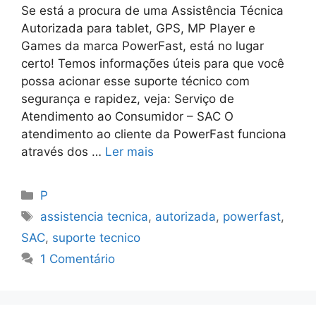
Se está a procura de uma Assistência Técnica
Autorizada para tablet, GPS, MP Player e
Games da marca PowerFast, está no lugar
certo! Temos informações úteis para que você
possa acionar esse suporte técnico com
segurança e rapidez, veja: Serviço de
Atendimento ao Consumidor – SAC O
atendimento ao cliente da PowerFast funciona
através dos …
Ler mais
Categorias
P
Tags
assistencia tecnica
,
autorizada
,
powerfast
,
SAC
,
suporte tecnico
1 Comentário