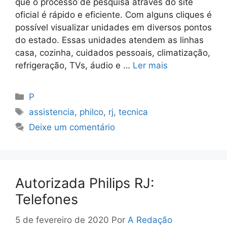
que o processo de pesquisa através do site
oficial é rápido e eficiente. Com alguns cliques é
possível visualizar unidades em diversos pontos
do estado. Essas unidades atendem as linhas
casa, cozinha, cuidados pessoais, climatização,
refrigeração, TVs, áudio e …
Ler mais
Categorias
P
Tags
assistencia
,
philco
,
rj
,
tecnica
Deixe um comentário
Autorizada Philips RJ:
Telefones
5 de fevereiro de 2020
Por
A Redação