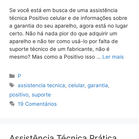
Se você está em busca de uma assistência
técnica Positivo celular e de informações sobre
a garantia do seu aparelho, agora está no lugar
certo. Não há nada pior do que adquirir um
aparelho e não ter como usá-lo por falta de
suporte técnico de um fabricante, não é
mesmo? Mas como a Positivo isso …
Ler mais
Categorias
P
Tags
assistencia tecnica
,
celular
,
garantia
,
positivo
,
suporte
19 Comentários
Assistência Técnica Prática