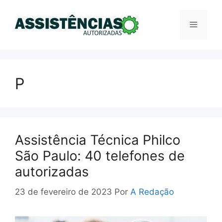
Pular
para
Menu
o
conteúdo
P
Assistência Técnica Philco
São Paulo: 40 telefones de
autorizadas
23 de fevereiro de 2023
Por
A Redação