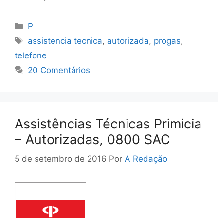
Categorias
P
Tags
assistencia tecnica
,
autorizada
,
progas
,
telefone
20 Comentários
Assistências Técnicas Primicia
– Autorizadas, 0800 SAC
5 de setembro de 2016
Por
A Redação