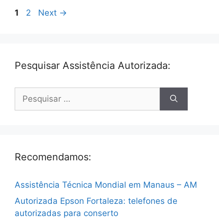
Page
Page
1
2
Next
→
Pesquisar Assistência Autorizada:
Pesquisar
por:
Recomendamos:
Assistência Técnica Mondial em Manaus – AM
Autorizada Epson Fortaleza: telefones de
autorizadas para conserto