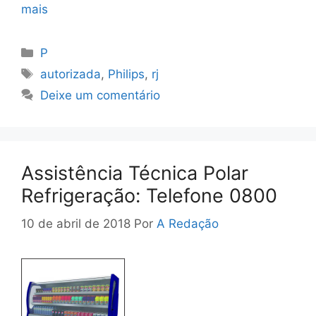
mais
Categorias
P
Tags
autorizada
,
Philips
,
rj
Deixe um comentário
Assistência Técnica Polar
Refrigeração: Telefone 0800
10 de abril de 2018
Por
A Redação