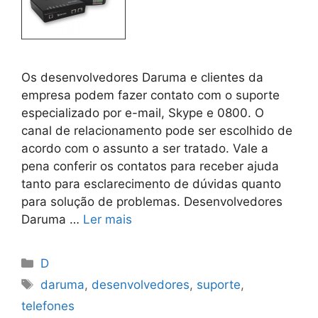
Os desenvolvedores Daruma e clientes da
empresa podem fazer contato com o suporte
especializado por e-mail, Skype e 0800. O
canal de relacionamento pode ser escolhido de
acordo com o assunto a ser tratado. Vale a
pena conferir os contatos para receber ajuda
tanto para esclarecimento de dúvidas quanto
para solução de problemas. Desenvolvedores
Daruma …
Ler mais
Categorias
D
Tags
daruma
,
desenvolvedores
,
suporte
,
telefones