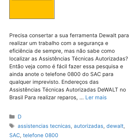
Precisa consertar a sua ferramenta Dewalt para
realizar um trabalho com a segurança e
eficiência de sempre, mas não sabe como
localizar as Assistências Técnicas Autorizadas?
Então veja como é fácil fazer essa pesquisa e
ainda anote o telefone 0800 do SAC para
qualquer imprevisto. Endereços das
Assistências Técnicas Autorizadas DeWALT no
Brasil Para realizar reparos, …
Ler mais
Categorias
D
Tags
assistencias tecnicas
,
autorizadas
,
dewalt
,
SAC
,
telefone 0800