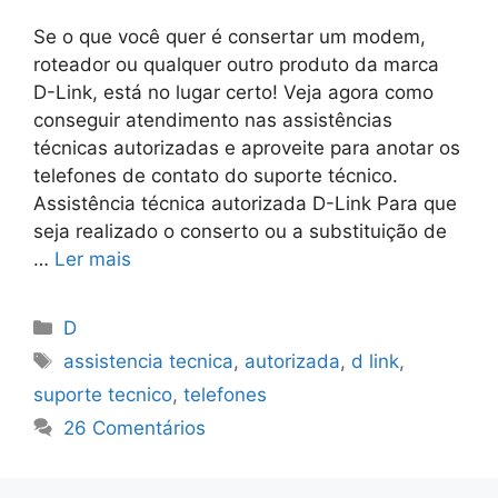
Se o que você quer é consertar um modem,
roteador ou qualquer outro produto da marca
D-Link, está no lugar certo! Veja agora como
conseguir atendimento nas assistências
técnicas autorizadas e aproveite para anotar os
telefones de contato do suporte técnico.
Assistência técnica autorizada D-Link Para que
seja realizado o conserto ou a substituição de
…
Ler mais
Categorias
D
Tags
assistencia tecnica
,
autorizada
,
d link
,
suporte tecnico
,
telefones
26 Comentários