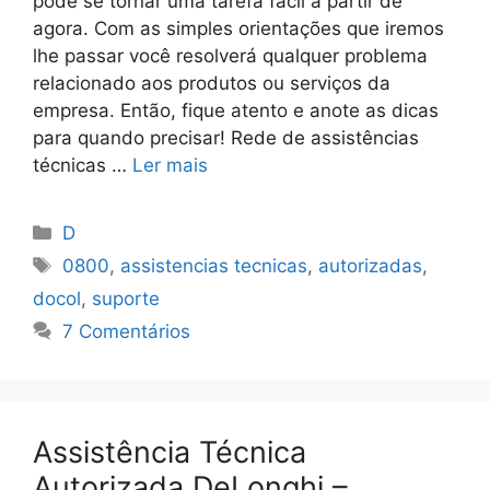
pode se tornar uma tarefa fácil a partir de
agora. Com as simples orientações que iremos
lhe passar você resolverá qualquer problema
relacionado aos produtos ou serviços da
empresa. Então, fique atento e anote as dicas
para quando precisar! Rede de assistências
técnicas …
Ler mais
Categorias
D
Tags
0800
,
assistencias tecnicas
,
autorizadas
,
docol
,
suporte
7 Comentários
Assistência Técnica
Autorizada DeLonghi –