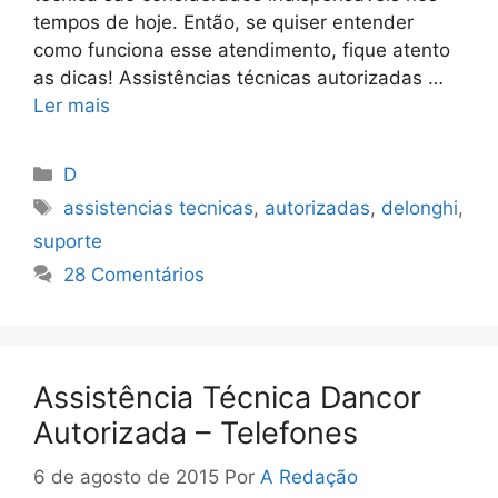
tempos de hoje. Então, se quiser entender
como funciona esse atendimento, fique atento
as dicas! Assistências técnicas autorizadas …
Ler mais
Categorias
D
Tags
assistencias tecnicas
,
autorizadas
,
delonghi
,
suporte
28 Comentários
Assistência Técnica Dancor
Autorizada – Telefones
6 de agosto de 2015
Por
A Redação