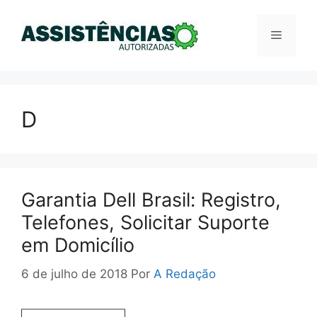
Pular
para
Menu
o
conteúdo
D
Garantia Dell Brasil: Registro,
Telefones, Solicitar Suporte
em Domicílio
6 de julho de 2018
Por
A Redação