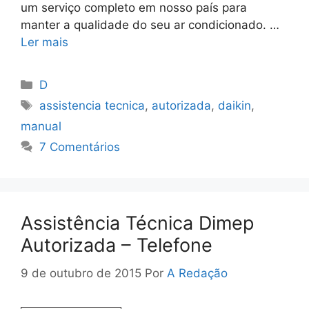
um serviço completo em nosso país para
manter a qualidade do seu ar condicionado. …
Ler mais
Categorias
D
Tags
assistencia tecnica
,
autorizada
,
daikin
,
manual
7 Comentários
Assistência Técnica Dimep
Autorizada – Telefone
9 de outubro de 2015
Por
A Redação