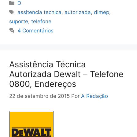
Categorias
D
Tags
assitencia tecnica
,
autorizada
,
dimep
,
suporte
,
telefone
4 Comentários
Assistência Técnica
Autorizada Dewalt – Telefone
0800, Endereços
22 de setembro de 2015
Por
A Redação