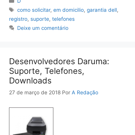
D
Tags
como solicitar
,
em domicilio
,
garantia dell
,
registro
,
suporte
,
telefones
Deixe um comentário
Desenvolvedores Daruma:
Suporte, Telefones,
Downloads
27 de março de 2018
Por
A Redação