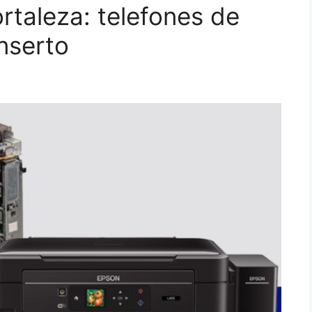
rtaleza: telefones de
nserto