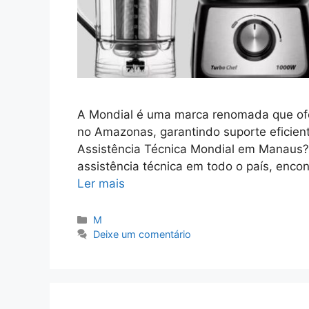
A Mondial é uma marca renomada que ofe
no Amazonas, garantindo suporte eficient
Assistência Técnica Mondial em Manaus
assistência técnica em todo o país, enc
Ler mais
Categorias
M
Deixe um comentário