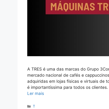
A TRES é uma das marcas do Grupo 3Cora
mercado nacional de cafés e cappuccino
adquiridas em lojas físicas e virtuais de 
é importantíssima para todos os clientes.
Ler mais
Categorias
T