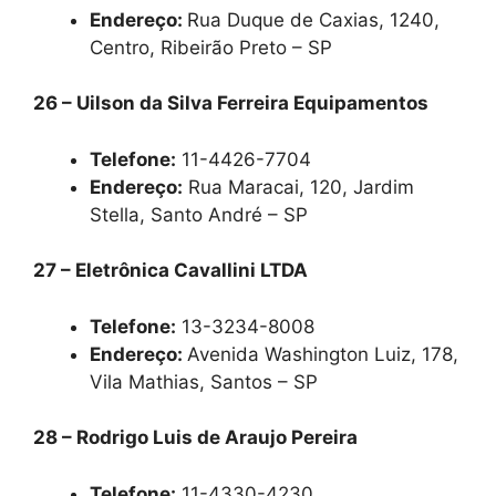
Endereço:
Rua Duque de Caxias, 1240,
Centro, Ribeirão Preto – SP
26 – Uilson da Silva Ferreira Equipamentos
Telefone:
11-4426-7704
Endereço:
Rua Maracai, 120, Jardim
Stella, Santo André – SP
27 – Eletrônica Cavallini LTDA
Telefone:
13-3234-8008
Endereço:
Avenida Washington Luiz, 178,
Vila Mathias, Santos – SP
28 – Rodrigo Luis de Araujo Pereira
Telefone:
11-4330-4230