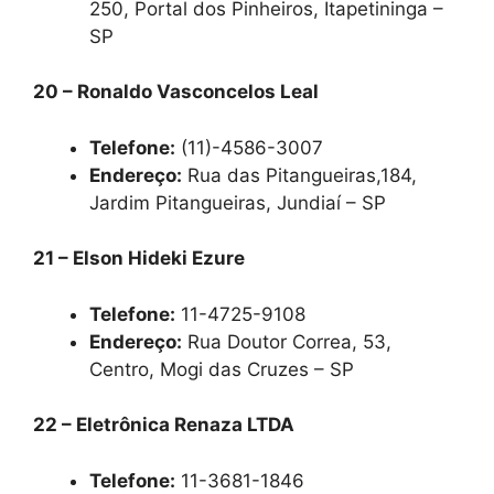
250, Portal dos Pinheiros, Itapetininga –
SP
20 – Ronaldo Vasconcelos Leal
Telefone:
(11)-4586-3007
Endereço:
Rua das Pitangueiras,184,
Jardim Pitangueiras, Jundiaí – SP
21 – Elson Hideki Ezure
Telefone:
11-4725-9108
Endereço:
Rua Doutor Correa, 53,
Centro, Mogi das Cruzes – SP
22 – Eletrônica Renaza LTDA
Telefone:
11-3681-1846