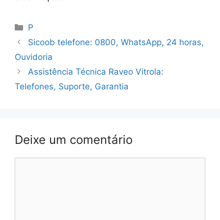
Categorias
P
Sicoob telefone: 0800, WhatsApp, 24 horas,
Ouvidoria
Assistência Técnica Raveo Vitrola:
Telefones, Suporte, Garantia
Deixe um comentário
Comentário