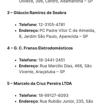
Oliveira, 396, Centro, Adamantina – SP
3 – Gláucio Ramirez de Seabra
Telefone:
12-3105-4781
Endereço:
PC Padre Vitor C de Almeida,
8, Jardim São Paulo, Aparecida – SP
4 – G. C. Franso Eletrodomésticos
Telefone:
18-3441-2451
Endereço:
Rua Marcilio Dias, 466, São
Vicente, Araçatuba – SP
5 – Marcelo da Cruz Pereira LTDA
Telefone:
18-99127-6093
Endereço:
Rua Rubião Junior, 235, São