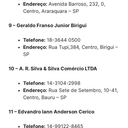
Endereço:
Avenida Barroso, 232, 0,
Centro, Araraquara – SP
9 – Geraldo Franso Junior Birigui
Telefone:
18-3644 0500
Endereço:
Rua Tupi,384, Centro, Birigui –
SP
10 – A. R. Silva & Silva Comércio LTDA
Telefone:
14-3104-2998
Endereço:
Rua Sete de Setembro, 10-41,
Centro, Bauru – SP
11 – Edvandro Iann Anderson Cerico
Telefone:
14-99122-8465