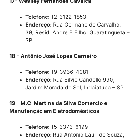
17- Weslley Fernandes Cavalca
Telefone:
12-3122-1853
Endereço:
Rua Germano de Carvalho,
39, Resid. Andre B Filho, Guaratingueta –
SP
18 – Antônio José Lopes Carneiro
Telefone:
19-3936-4081
Endereço:
Rua Silvio Candello 990,
Jardim Morada do Sol, Indaiatuba – SP
19 – M.C. Martins da Silva Comercio e
Manutenção em Eletrodomésticos
Telefone:
15-3373-6199
Endereço:
Rua Antonio Lauri de Souza,