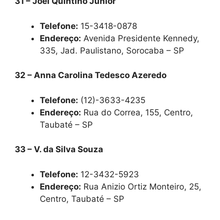
31 – Joel Quintino Junior
Telefone:
15-3418-0878
Endereço:
Avenida Presidente Kennedy,
335, Jad. Paulistano, Sorocaba – SP
32 – Anna Carolina Tedesco Azeredo
Telefone:
(12)-3633-4235
Endereço:
Rua do Correa, 155, Centro,
Taubaté – SP
33 – V. da Silva Souza
Telefone:
12-3432-5923
Endereço:
Rua Anizio Ortiz Monteiro, 25,
Centro, Taubaté – SP