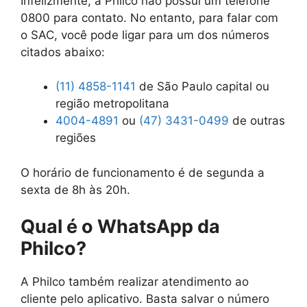
Infelizmente, a Philco não possui um telefone
0800 para contato. No entanto, para falar com
o SAC, você pode ligar para um dos números
citados abaixo:
(11) 4858-1141
de São Paulo capital ou
região metropolitana
4004-4891
ou
(47) 3431-0499
de outras
regiões
O horário de funcionamento é de segunda a
sexta de 8h às 20h.
Qual é o WhatsApp da
Philco?
A Philco também realizar atendimento ao
cliente pelo aplicativo. Basta salvar o número