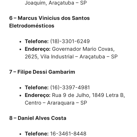
Joaquim, Araçatuba – SP
6 – Marcus Vinicius dos Santos
Eletrodomésticos
Telefone:
(18)-3301-6249
Endereço:
Governador Mario Covas,
2625, Vila Industrial – Araçatuba – SP
7 – Filipe Dessi Gambarim
Telefone:
(16)-3397-4981
Endereço:
Rua 9 de Julho, 1849 Letra B,
Centro – Araraquara – SP
8 – Daniel Alves Costa
Telefone:
16-3461-8448