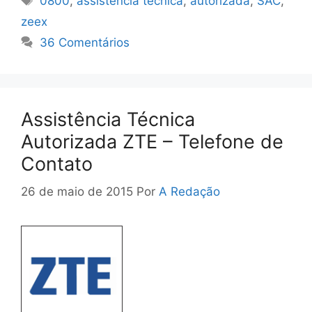
0800
,
assistencia tecnica
,
autorizada
,
SAC
,
zeex
36 Comentários
Assistência Técnica
Autorizada ZTE – Telefone de
Contato
26 de maio de 2015
Por
A Redação