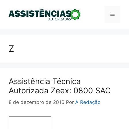
Pular
para
Menu
o
conteúdo
Z
Assistência Técnica
Autorizada Zeex: 0800 SAC
8 de dezembro de 2016
Por
A Redação