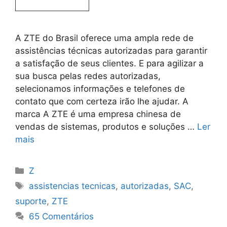
A ZTE do Brasil oferece uma ampla rede de
assistências técnicas autorizadas para garantir
a satisfação de seus clientes. E para agilizar a
sua busca pelas redes autorizadas,
selecionamos informações e telefones de
contato que com certeza irão lhe ajudar. A
marca A ZTE é uma empresa chinesa de
vendas de sistemas, produtos e soluções …
Ler
mais
Categorias
Z
Tags
assistencias tecnicas
,
autorizadas
,
SAC
,
suporte
,
ZTE
65 Comentários