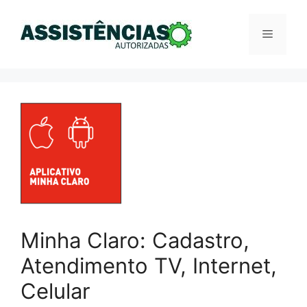
Pular
para
Menu
o
conteúdo
Minha Claro: Cadastro,
Atendimento TV, Internet,
Celular