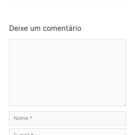
Deixe um comentário
Comentário
Nome
E-