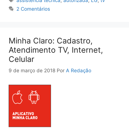
assistencia tecnica
,
autorizada
,
LG
,
tv
2 Comentários
Minha Claro: Cadastro,
Atendimento TV, Internet,
Celular
9 de março de 2018
Por
A Redação