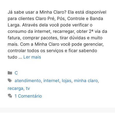
Já sabe usar a Minha Claro? Ela está disponível
para clientes Claro Pré, Pós, Controle e Banda
Larga. Através dela você pode verificar o
consumo da internet, recarregar, obter 2ª via da
fatura, comprar pacotes, tirar dúvidas e muito
mais. Com a Minha Claro você pode gerenciar,
controlar todos os serviços e ficar sabendo
tudo …
Ler mais
Categorias
C
Tags
atendimento
,
internet
,
lojas
,
minha claro
,
recarga
,
tv
1 Comentário