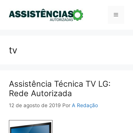
Pular
para
Menu
o
conteúdo
tv
Assistência Técnica TV LG:
Rede Autorizada
12 de agosto de 2019
Por
A Redação