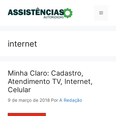
Pular
para
Menu
o
conteúdo
internet
Minha Claro: Cadastro,
Atendimento TV, Internet,
Celular
9 de março de 2018
Por
A Redação