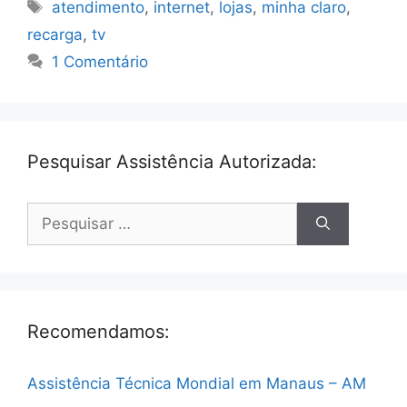
Tags
atendimento
,
internet
,
lojas
,
minha claro
,
recarga
,
tv
1 Comentário
Pesquisar Assistência Autorizada:
Pesquisar
por:
Recomendamos:
Assistência Técnica Mondial em Manaus – AM