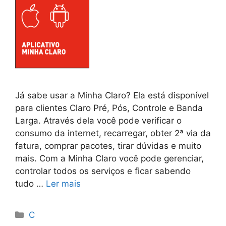
Já sabe usar a Minha Claro? Ela está disponível
para clientes Claro Pré, Pós, Controle e Banda
Larga. Através dela você pode verificar o
consumo da internet, recarregar, obter 2ª via da
fatura, comprar pacotes, tirar dúvidas e muito
mais. Com a Minha Claro você pode gerenciar,
controlar todos os serviços e ficar sabendo
tudo …
Ler mais
Categorias
C