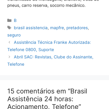
pneus, carro reserva, socorro mecânico.
Categorias
B
Tags
brasil assistencia
,
mapfre
,
pretadores
,
seguro
Assistência Técnica Franke Autorizada:
Telefone 0800, Suporte
Abril SAC: Revistas, Clube do Assinante,
Telefone
15 comentários em “Brasil
Assistência 24 horas:
Acionamento, Telefone”