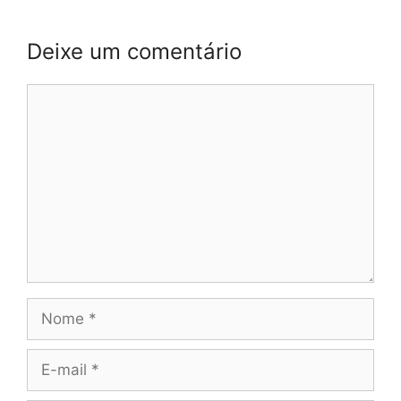
Deixe um comentário
Comentário
Nome
E-
mail