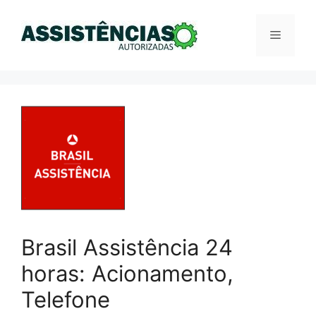
Pular
para
Menu
o
conteúdo
Brasil Assistência 24
horas: Acionamento,
Telefone