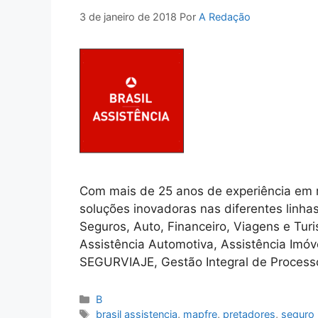
3 de janeiro de 2018
Por
A Redação
Com mais de 25 anos de experiência em ma
soluções inovadoras nas diferentes linha
Seguros, Auto, Financeiro, Viagens e Tur
Assistência Automotiva, Assistência Imóv
SEGURVIAJE, Gestão Integral de Process
Categorias
B
Tags
brasil assistencia
,
mapfre
,
pretadores
,
seguro