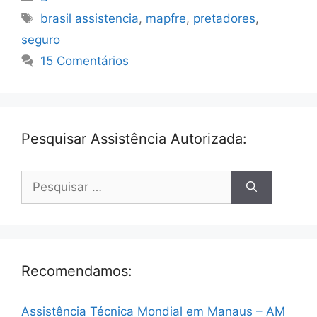
Tags
brasil assistencia
,
mapfre
,
pretadores
,
seguro
15 Comentários
Pesquisar Assistência Autorizada:
Pesquisar
por:
Recomendamos:
Assistência Técnica Mondial em Manaus – AM