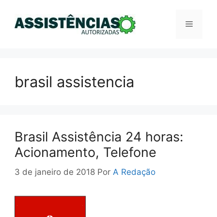
Pular
para
Menu
o
conteúdo
brasil assistencia
Brasil Assistência 24 horas:
Acionamento, Telefone
3 de janeiro de 2018
Por
A Redação