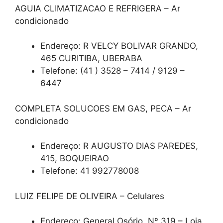
AGUIA CLIMATIZACAO E REFRIGERA – Ar
condicionado
Endereço: R VELCY BOLIVAR GRANDO,
465 CURITIBA, UBERABA
Telefone: (41 ) 3528 – 7414 / 9129 –
6447
COMPLETA SOLUCOES EM GAS, PECA – Ar
condicionado
Endereço: R AUGUSTO DIAS PAREDES,
415, BOQUEIRAO
Telefone: 41 992778008
LUIZ FELIPE DE OLIVEIRA – Celulares
Endereço: General Osório, Nº 319 – Loja