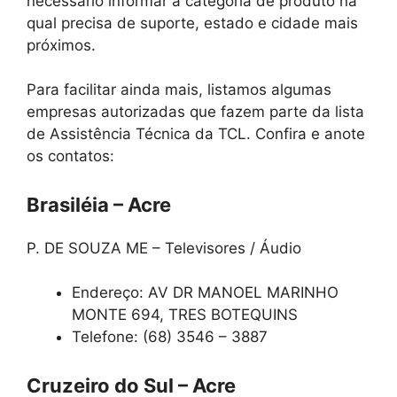
necessário informar a categoria de produto na
qual precisa de suporte, estado e cidade mais
próximos.
Para facilitar ainda mais, listamos algumas
empresas autorizadas que fazem parte da lista
de Assistência Técnica da TCL. Confira e anote
os contatos:
Brasiléia – Acre
P. DE SOUZA ME – Televisores / Áudio
Endereço: AV DR MANOEL MARINHO
MONTE 694, TRES BOTEQUINS
Telefone: (68) 3546 – 3887
Cruzeiro do Sul – Acre