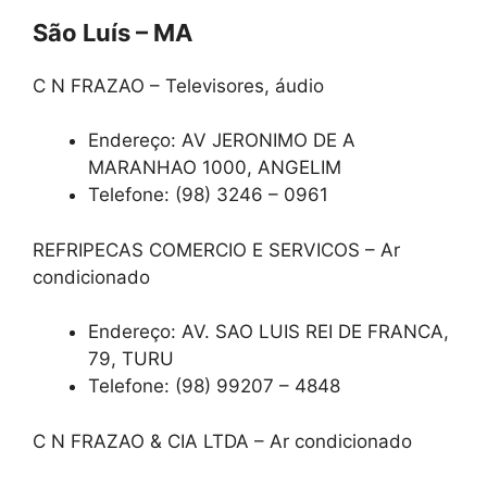
São Luís – MA
C N FRAZAO – Televisores, áudio
Endereço: AV JERONIMO DE A
MARANHAO 1000, ANGELIM
Telefone: (98) 3246 – 0961
REFRIPECAS COMERCIO E SERVICOS – Ar
condicionado
Endereço: AV. SAO LUIS REI DE FRANCA,
79, TURU
Telefone: (98) 99207 – 4848
C N FRAZAO & CIA LTDA – Ar condicionado