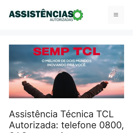
Pular
para
Menu
o
conteúdo
Assistência Técnica TCL
Autorizada: telefone 0800,