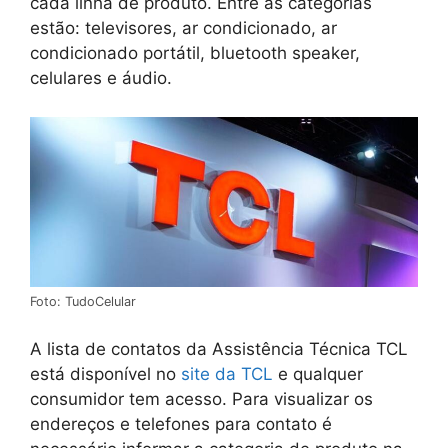
cada linha de produto. Entre as categorias
estão: televisores, ar condicionado, ar
condicionado portátil, bluetooth speaker,
celulares e áudio.
Foto: TudoCelular
A lista de contatos da Assistência Técnica TCL
está disponível no
site da TCL
e qualquer
consumidor tem acesso. Para visualizar os
endereços e telefones para contato é