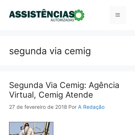
Pular
para
Menu
o
conteúdo
segunda via cemig
Segunda Via Cemig: Agência
Virtual, Cemig Atende
27 de fevereiro de 2018
Por
A Redação