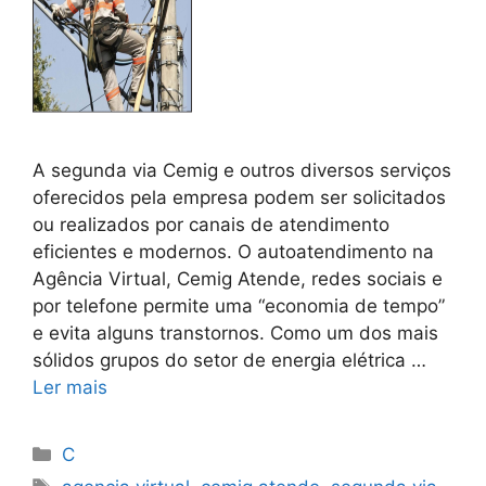
A segunda via Cemig e outros diversos serviços
oferecidos pela empresa podem ser solicitados
ou realizados por canais de atendimento
eficientes e modernos. O autoatendimento na
Agência Virtual, Cemig Atende, redes sociais e
por telefone permite uma “economia de tempo”
e evita alguns transtornos. Como um dos mais
sólidos grupos do setor de energia elétrica …
Ler mais
Categorias
C
Tags