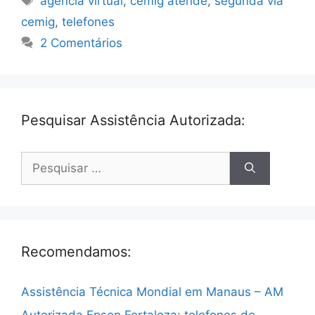
agencia virtual
,
cemig atende
,
segunda via
cemig
,
telefones
2 Comentários
Pesquisar Assistência Autorizada:
Pesquisar
por:
Recomendamos:
Assistência Técnica Mondial em Manaus – AM