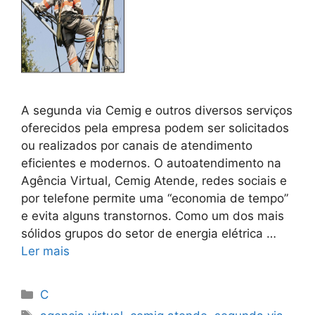
A segunda via Cemig e outros diversos serviços
oferecidos pela empresa podem ser solicitados
ou realizados por canais de atendimento
eficientes e modernos. O autoatendimento na
Agência Virtual, Cemig Atende, redes sociais e
por telefone permite uma “economia de tempo”
e evita alguns transtornos. Como um dos mais
sólidos grupos do setor de energia elétrica …
Ler mais
Categorias
C
Tags