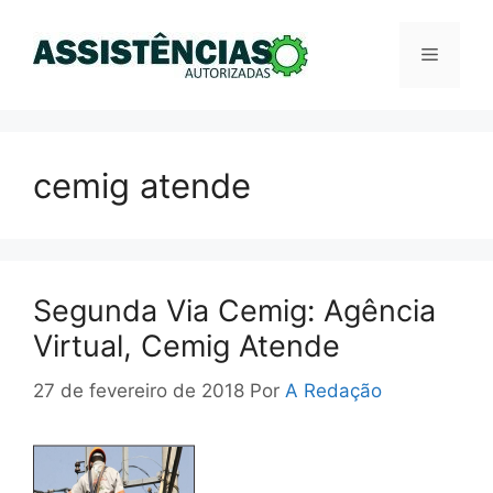
Pular
para
Menu
o
conteúdo
cemig atende
Segunda Via Cemig: Agência
Virtual, Cemig Atende
27 de fevereiro de 2018
Por
A Redação