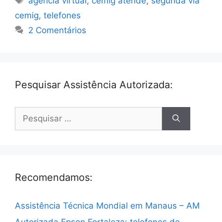
agencia virtual
,
cemig atende
,
segunda via
cemig
,
telefones
2 Comentários
Pesquisar Assistência Autorizada:
Pesquisar
por:
Recomendamos:
Assistência Técnica Mondial em Manaus – AM