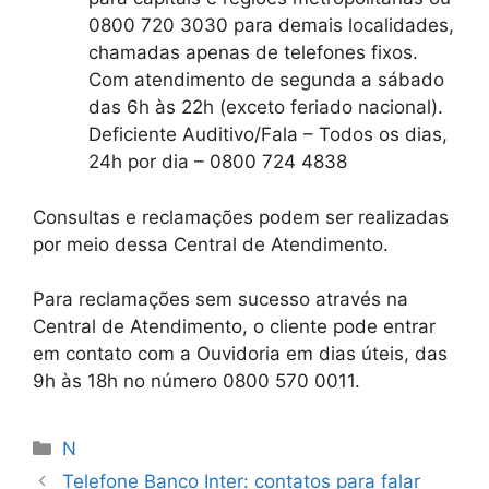
0800 720 3030 para demais localidades,
chamadas apenas de telefones fixos.
Com atendimento de segunda a sábado
das 6h às 22h (exceto feriado nacional).
Deficiente Auditivo/Fala – Todos os dias,
24h por dia – 0800 724 4838
Consultas e reclamações podem ser realizadas
por meio dessa Central de Atendimento.
Para reclamações sem sucesso através na
Central de Atendimento, o cliente pode entrar
em contato com a Ouvidoria em dias úteis, das
9h às 18h no número 0800 570 0011.
Categorias
N
Telefone Banco Inter: contatos para falar