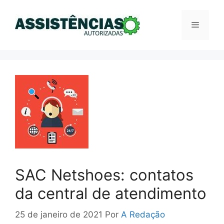
Pular
para
Menu
o
conteúdo
SAC Netshoes: contatos
da central de atendimento
25 de janeiro de 2021
Por
A Redação