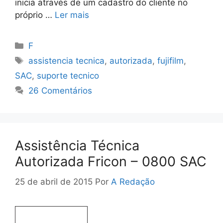
inicia através de um cadastro do cliente no
próprio …
Ler mais
Categorias
F
Tags
assistencia tecnica
,
autorizada
,
fujifilm
,
SAC
,
suporte tecnico
26 Comentários
Assistência Técnica
Autorizada Fricon – 0800 SAC
25 de abril de 2015
Por
A Redação