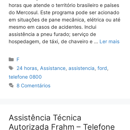
horas que atende o território brasileiro e países
do Mercosul. Este programa pode ser acionado
em situações de pane mecânica, elétrica ou até
mesmo em casos de acidentes. Inclui
assistência a pneu furado; serviço de
hospedagem, de táxi, de chaveiro e …
Ler mais
Categorias
F
Tags
24 horas
,
Assistance
,
assistencia
,
ford
,
telefone 0800
8 Comentários
Assistência Técnica
Autorizada Frahm – Telefone