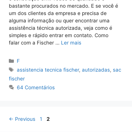
bastante procurados no mercado. E se você é
um dos clientes da empresa e precisa de
alguma informação ou quer encontrar uma
assistência técnica autorizada, veja como é
simples e rápido entrar em contato. Como
falar com a Fischer …
Ler mais
Categorias
F
Tags
assistencia tecnica fischer
,
autorizadas
,
sac
fischer
64 Comentários
Page
Page
←
Previous
1
2