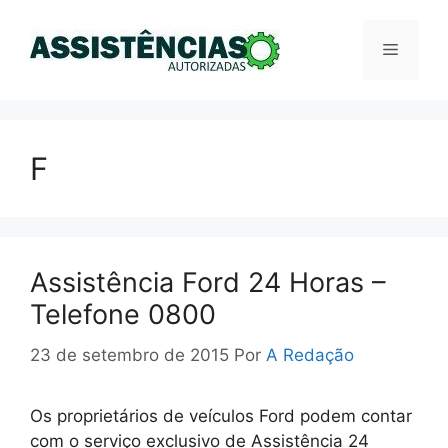
Pular
para
Menu
o
conteúdo
F
Assistência Ford 24 Horas –
Telefone 0800
23 de setembro de 2015
Por
A Redação
Os proprietários de veículos Ford podem contar
com o serviço exclusivo de Assistência 24