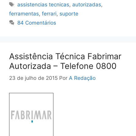
Tags
assistencias tecnicas
,
autorizadas
,
ferramentas
,
ferrari
,
suporte
84 Comentários
Assistência Técnica Fabrimar
Autorizada – Telefone 0800
23 de julho de 2015
Por
A Redação