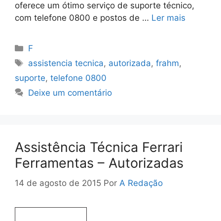
oferece um ótimo serviço de suporte técnico,
com telefone 0800 e postos de …
Ler mais
Categorias
F
Tags
assistencia tecnica
,
autorizada
,
frahm
,
suporte
,
telefone 0800
Deixe um comentário
Assistência Técnica Ferrari
Ferramentas – Autorizadas
14 de agosto de 2015
Por
A Redação