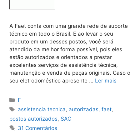
A Faet conta com uma grande rede de suporte
técnico em todo o Brasil. E ao levar o seu
produto em um desses postos, você será
atendido da melhor forma possível, pois eles
estão autorizados e orientados a prestar
excelentes serviços de assistência técnica,
manutenção e venda de peças originais. Caso o
seu eletrodoméstico apresente …
Ler mais
Categorias
F
Tags
assistencia tecnica
,
autorizadas
,
faet
,
postos autorizados
,
SAC
31 Comentários