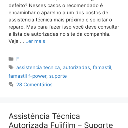
defeito? Nesses casos o recomendado é
encaminhar o aparelho a um dos postos de
assistência técnica mais próximo e solicitar o
reparo. Mas para fazer isso você deve consultar
a lista de autorizadas no site da companhia.
Veja …
Ler mais
Categorias
F
Tags
assistencia tecnica
,
autorizadas
,
famastil
,
famastil f-power
,
suporte
28 Comentários
Assistência Técnica
Autorizada Fujifilm – Suporte