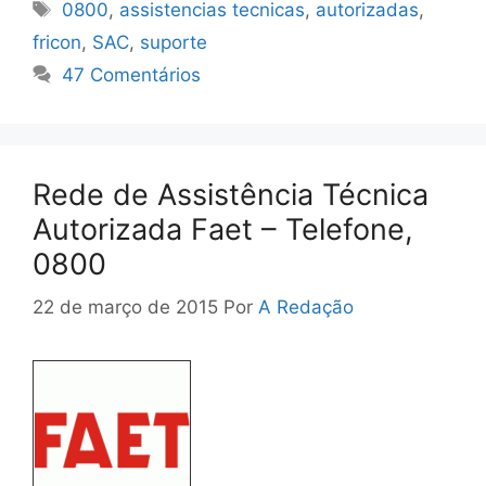
Tags
0800
,
assistencias tecnicas
,
autorizadas
,
fricon
,
SAC
,
suporte
47 Comentários
Rede de Assistência Técnica
Autorizada Faet – Telefone,
0800
22 de março de 2015
Por
A Redação