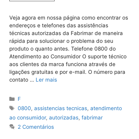
Veja agora em nossa página como encontrar os
endereços e telefones das assistências
técnicas autorizadas da Fabrimar de maneira
rápida para solucionar o problema do seu
produto o quanto antes. Telefone 0800 do
Atendimento ao Consumidor O suporte técnico
aos clientes da marca funciona através de
ligações gratuitas e por e-mail. O número para
contato …
Ler mais
Categorias
F
Tags
0800
,
assistencias tecnicas
,
atendimento
ao consumidor
,
autorizadas
,
fabrimar
2 Comentários