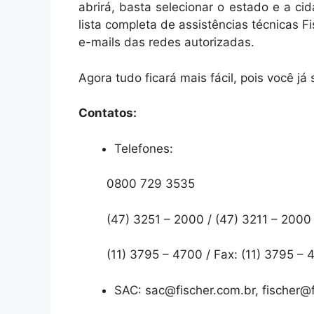
abrirá, basta selecionar o estado e a cid
lista completa de assistências técnicas F
e-mails das redes autorizadas.
Agora tudo ficará mais fácil, pois você já
Contatos:
Telefones:
0800 729 3535
(47) 3251 – 2000 / (47) 3211 – 2000 /
(11) 3795 – 4700 / Fax: (11) 3795 – 
SAC: sac@fischer.com.br, fischer