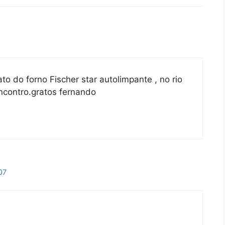
to do forno Fischer star autolimpante , no rio
ncontro.gratos fernando
07