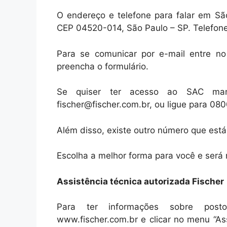
O endereço e telefone para falar em S
CEP 04520-014, São Paulo – SP. Telefone
Para se comunicar por e-mail entre no 
preencha o formulário.
Se quiser ter acesso ao SAC man
fischer@fischer.com.br, ou ligue para 08
Além disso, existe outro número que est
Escolha a melhor forma para você e será
Assistência técnica autorizada Fischer
Para ter informações sobre post
www.fischer.com.br e clicar no menu “Ass