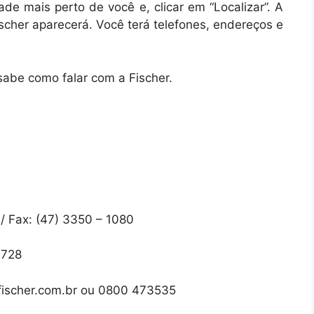
ade mais perto de você e, clicar em “Localizar”. A
ischer aparecerá. Você terá telefones, endereços e
 sabe como falar com a Fischer.
 Fax: (47) 3350 – 1080
4728
@fischer.com.br ou 0800 473535