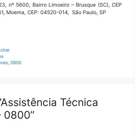
23, nº 5600, Bairro Limoeiro – Brusque (SC), CEP
41, Moema, CEP: 04520-014, São Paulo, SP
scher
es
fones, 0800
Assistência Técnica
– 0800”