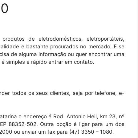
00
rodutos de eletrodomésticos, eletroportáteis,
 qualidade e bastante procurados no mercado. E se
cisa de alguma informação ou quer encontrar uma
 é simples e rápido entrar em contato.
er todos os seus clientes, seja por telefone, e-
atarina o endereço é Rod. Antonio Heil, km 23, nº
CEP 88352-502. Outra opção é ligar para um dos
 2000 ou enviar um fax para (47) 3350 – 1080.