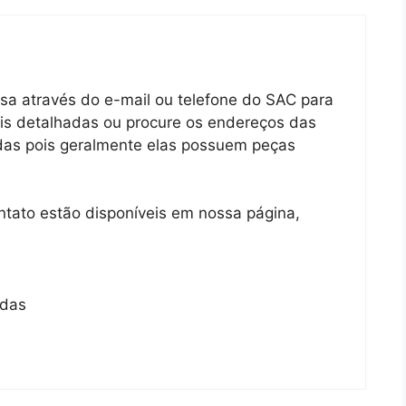
a através do e-mail ou telefone do SAC para
ais detalhadas ou procure os endereços das
adas pois geralmente elas possuem peças
ntato estão disponíveis em nossa página,
adas