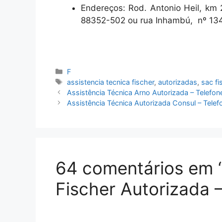
Endereços: Rod. Antonio Heil, km 
88352-502 ou rua Inhambú, nº 13
Categorias
F
Tags
assistencia tecnica fischer
,
autorizadas
,
sac fi
Assistência Técnica Arno Autorizada – Telefon
Assistência Técnica Autorizada Consul – Tele
64 comentários em “
Fischer Autorizada 