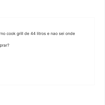
no cook grill de 44 litros e nao sei onde
prar?