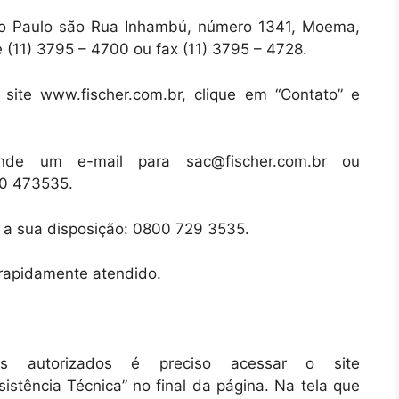
ão Paulo são Rua Inhambú, número 1341, Moema,
 (11) 3795 – 4700 ou fax (11) 3795 – 4728.
site www.fischer.com.br, clique em “Contato” e
de um e-mail para sac@fischer.com.br ou
00 473535.
á a sua disposição: 0800 729 3535.
 rapidamente atendido.
os autorizados é preciso acessar o site
istência Técnica” no final da página. Na tela que