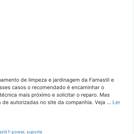
ipamento de limpeza e jardinagem da Famastil e
esses casos o recomendado é encaminhar o
écnica mais próximo e solicitar o reparo. Mas
ta de autorizadas no site da companhia. Veja …
Ler
stil f-power
,
suporte