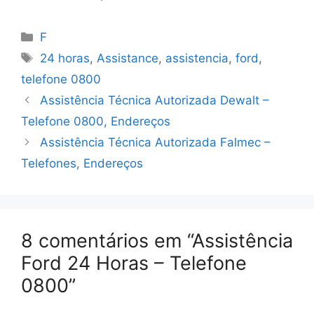
Categorias
F
Tags
24 horas
,
Assistance
,
assistencia
,
ford
,
telefone 0800
Assistência Técnica Autorizada Dewalt –
Telefone 0800, Endereços
Assistência Técnica Autorizada Falmec –
Telefones, Endereços
8 comentários em “Assistência
Ford 24 Horas – Telefone
0800”