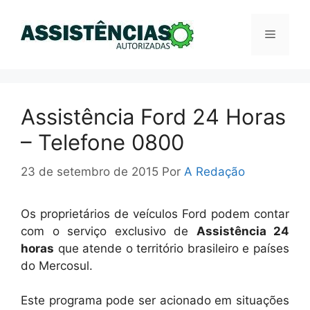
Pular
para
Menu
o
conteúdo
Assistência Ford 24 Horas
– Telefone 0800
23 de setembro de 2015
Por
A Redação
Os proprietários de veículos Ford podem contar
com o serviço exclusivo de
Assistência 24
horas
que atende o território brasileiro e países
do Mercosul.
Este programa pode ser acionado em situações