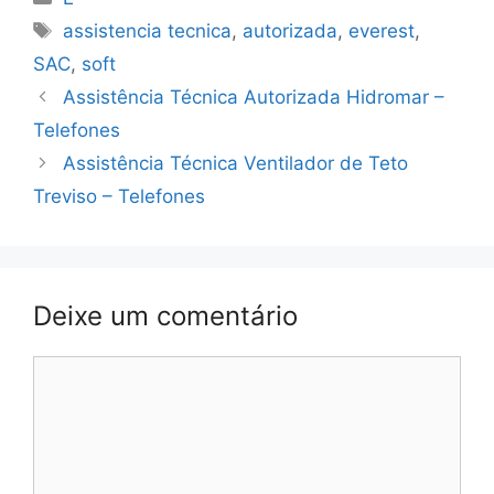
Tags
assistencia tecnica
,
autorizada
,
everest
,
SAC
,
soft
Assistência Técnica Autorizada Hidromar –
Telefones
Assistência Técnica Ventilador de Teto
Treviso – Telefones
Deixe um comentário
Comentário