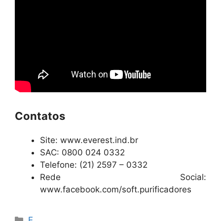
Contatos
Site: www.everest.ind.br
SAC: 0800 024 0332
Telefone: (21) 2597 – 0332
Rede Social:
www.facebook.com/soft.purificadores
Categorias
E