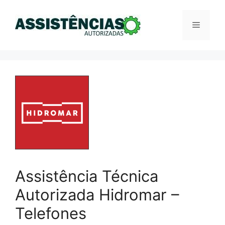
Pular
para
Menu
o
conteúdo
Assistência Técnica
Autorizada Hidromar –
Telefones