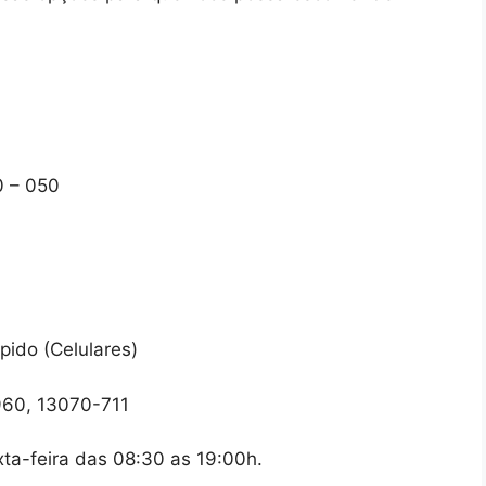
0 – 050
ido (Celulares)
960, 13070-711
ta-feira das 08:30 as 19:00h.