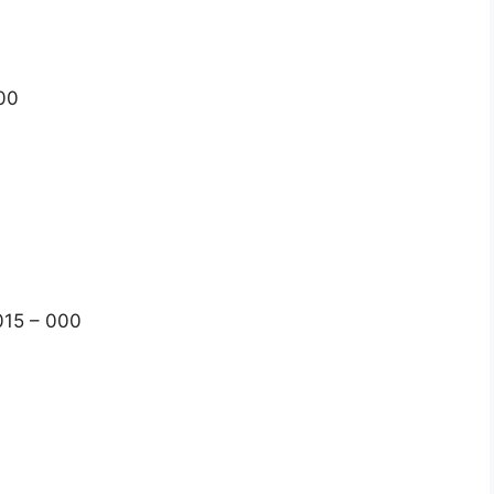
100
015 – 000