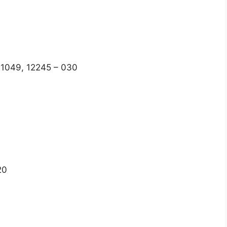
, 1049, 12245 – 030
20