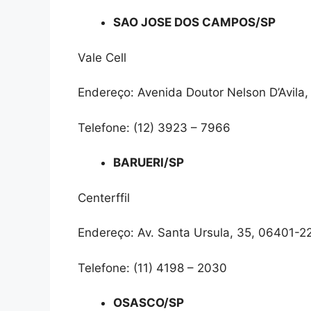
SAO JOSE DOS CAMPOS/SP
Vale Cell
Endereço: Avenida Doutor Nelson D’Avila
Telefone: (12) 3923 – 7966
BARUERI/SP
Centerffil
Endereço: Av. Santa Ursula, 35, 06401-2
Telefone: (11) 4198 – 2030
OSASCO/SP