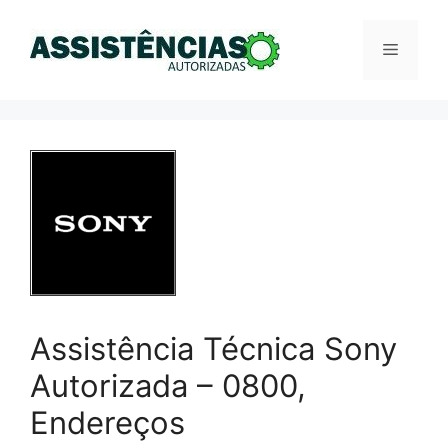
Pular
para
Menu
o
conteúdo
Assistência Técnica Sony
Autorizada – 0800,
Endereços