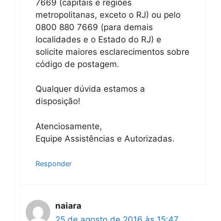
7669 (capitais e regiões
metropolitanas, exceto o RJ) ou pelo
0800 880 7669 (para demais
localidades e o Estado do RJ) e
solicite maiores esclarecimentos sobre
código de postagem.
Qualquer dúvida estamos a
disposição!
Atenciosamente,
Equipe Assistências e Autorizadas.
Responder
naiara
25 de agosto de 2016 às 15:47