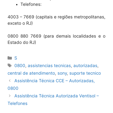
Telefones:
4003 – 7669 (capitais e regiões metropolitanas,
exceto o RJ)
0800 880 7669 (para demais localidades e o
Estado do RJ)
Categorias
S
Tags
0800
,
assistencias tecnicas
,
autorizadas
,
central de atendimento
,
sony
,
suporte tecnico
Assistência Técnica CCE – Autorizadas,
0800
Assistência Técnica Autorizada Ventisol –
Telefones