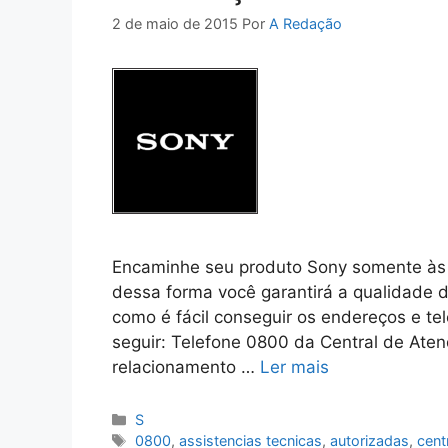
2 de maio de 2015
Por
A Redação
Encaminhe seu produto Sony somente às a
dessa forma você garantirá a qualidade d
como é fácil conseguir os endereços e te
seguir: Telefone 0800 da Central de Ate
relacionamento …
Ler mais
Categorias
S
Tags
0800
,
assistencias tecnicas
,
autorizadas
,
cent