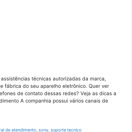
ssistências técnicas autorizadas da marca,
e fábrica do seu aparelho eletrônico. Quer ver
lefones de contato dessas redes? Veja as dicas a
ndimento A companhia possui vários canais de
ral de atendimento
,
sony
,
suporte tecnico