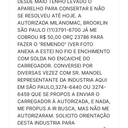
DESDE MAIO TENHO LEVADO O
APARELHO PARA CONSERTAR E NÃO
SE RESOLVEU ATÉ HOJE. A
AUTORIZADA MILANOMAC, BROOKLIN
SÃO PAULO (11)3791-6700 JÁ ME
COBROU R$ 50,00 ORÇ 23786 PARA
FAZER O “REMENDO” (VER FOTO
ANEXA A ESTE) NO FIO E ENCHIMENTO
COM SOLDA NO ENCAICHE DO
CARREGADOR. CONVERSEI POR
DIVERSAS VEZEZ COM SR. MANOEL
REPRESENTANTE DA INDUSTRIA AQUI
EM SÃO PAULO,3274-6440 OU 3274-
6459 QUE SE PROPOS A ENVIAR O
CARREGADOR À AUTORIZADA, E NADA,
ME PROPUS A IR BUSCA, MAS NÃO ME
AUTORIZARAM. SOLICITO ORIENTAÇÃO
DESTA INDUSTRIA PARA