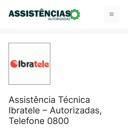
Pular
para
Menu
o
conteúdo
Assistência Técnica
Ibratele – Autorizadas,
Telefone 0800