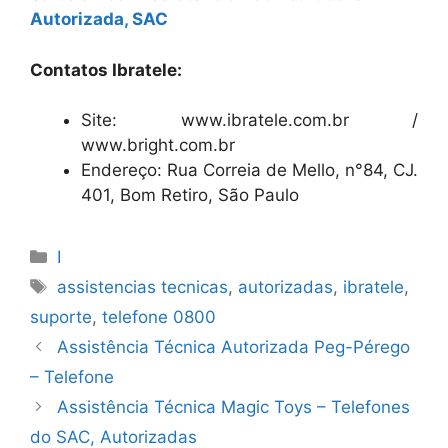
Autorizada, SAC
Contatos Ibratele:
Site: www.ibratele.com.br /
www.bright.com.br
Endereço: Rua Correia de Mello, n°84, CJ.
401, Bom Retiro, São Paulo
Categorias
I
Tags
assistencias tecnicas
,
autorizadas
,
ibratele
,
suporte
,
telefone 0800
Assistência Técnica Autorizada Peg-Pérego
– Telefone
Assistência Técnica Magic Toys – Telefones
do SAC, Autorizadas