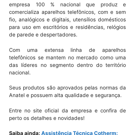
empresa 100 % nacional que produz e
comercializa aparelhos telefônicos, com e sem
fio, analógicos e digitais, utensílios domésticos
para uso em escritórios e residências, relógios
de parede e despertadores.
Com uma extensa linha de aparelhos
telefônicos se mantem no mercado como uma
das líderes no segmento dentro do território
nacional.
Seus produtos são aprovados pelas normas da
Anatel e possuem alta qualidade e segurança.
Entre no site oficial da empresa e confira de
perto os detalhes e novidades!
Saiba ainda:
Assistência Técnica Cotherm: