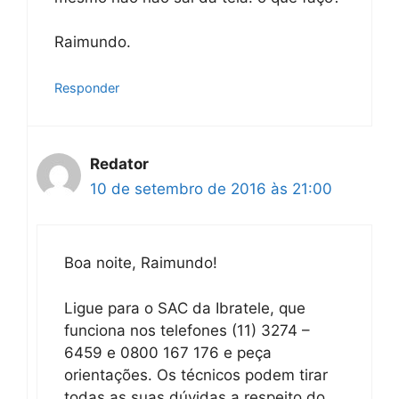
Raimundo.
Responder
Redator
10 de setembro de 2016 às 21:00
Boa noite, Raimundo!
Ligue para o SAC da Ibratele, que
funciona nos telefones (11) 3274 –
6459 e 0800 167 176 e peça
orientações. Os técnicos podem tirar
todas as suas dúvidas a respeito do