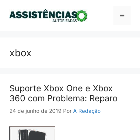
Pular
para
Menu
o
conteúdo
xbox
Suporte Xbox One e Xbox
360 com Problema: Reparo
24 de junho de 2019
Por
A Redação