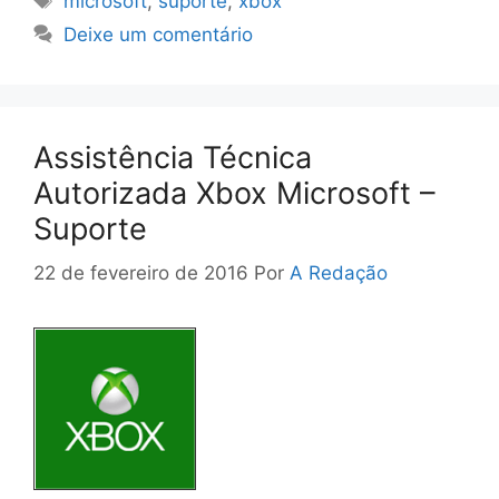
microsoft
,
suporte
,
xbox
Deixe um comentário
Assistência Técnica
Autorizada Xbox Microsoft –
Suporte
22 de fevereiro de 2016
Por
A Redação