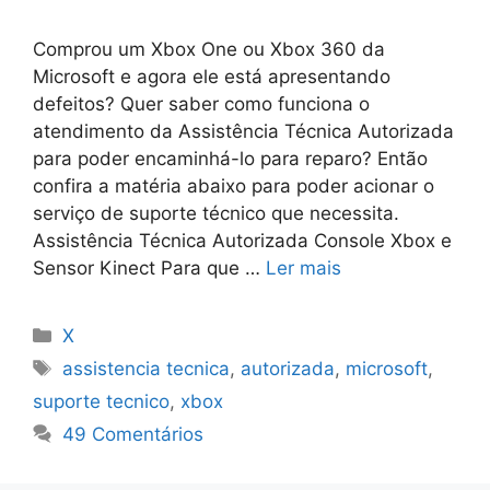
Comprou um Xbox One ou Xbox 360 da
Microsoft e agora ele está apresentando
defeitos? Quer saber como funciona o
atendimento da Assistência Técnica Autorizada
para poder encaminhá-lo para reparo? Então
confira a matéria abaixo para poder acionar o
serviço de suporte técnico que necessita.
Assistência Técnica Autorizada Console Xbox e
Sensor Kinect Para que …
Ler mais
Categorias
X
Tags
assistencia tecnica
,
autorizada
,
microsoft
,
suporte tecnico
,
xbox
49 Comentários