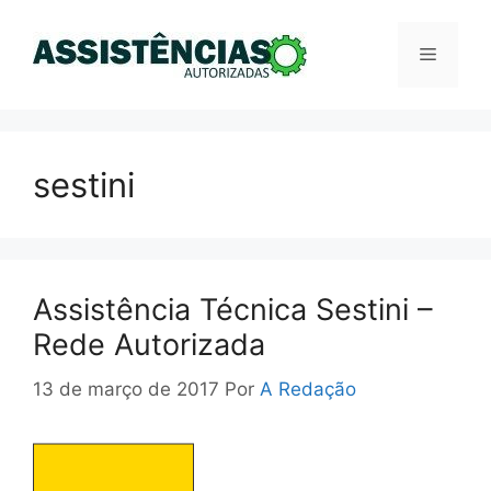
Pular
para
Menu
o
conteúdo
sestini
Assistência Técnica Sestini –
Rede Autorizada
13 de março de 2017
Por
A Redação