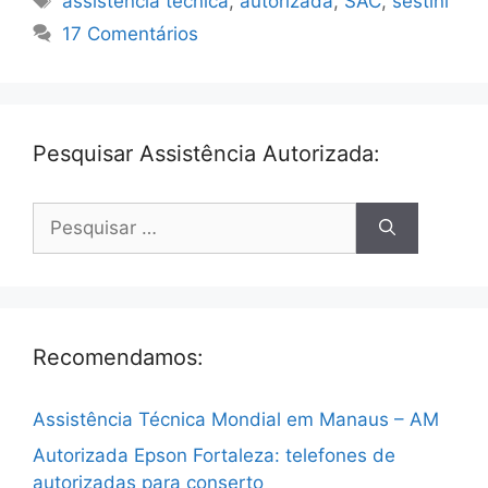
assistencia tecnica
,
autorizada
,
SAC
,
sestini
17 Comentários
Pesquisar Assistência Autorizada:
Pesquisar
por:
Recomendamos:
Assistência Técnica Mondial em Manaus – AM
Autorizada Epson Fortaleza: telefones de
autorizadas para conserto