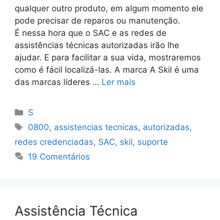
qualquer outro produto, em algum momento ele
pode precisar de reparos ou manutenção.
É nessa hora que o SAC e as redes de
assistências técnicas autorizadas irão lhe
ajudar. E para facilitar a sua vida, mostraremos
como é fácil localizá-las. A marca A Skil é uma
das marcas líderes …
Ler mais
Categorias
S
Tags
0800
,
assistencias tecnicas
,
autorizadas
,
redes credenciadas
,
SAC
,
skil
,
suporte
19 Comentários
Assistência Técnica