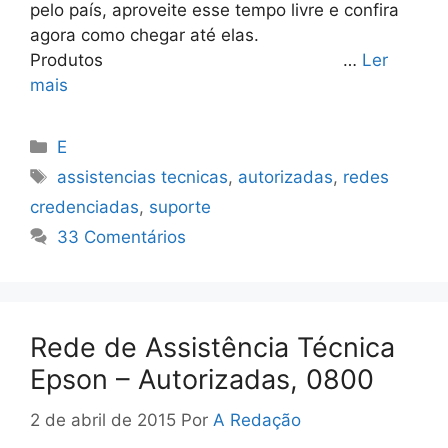
pelo país, aproveite esse tempo livre e confira
agora como chegar até elas.
Produtos …
Ler
mais
Categorias
E
Tags
assistencias tecnicas
,
autorizadas
,
redes
credenciadas
,
suporte
33 Comentários
Rede de Assistência Técnica
Epson – Autorizadas, 0800
2 de abril de 2015
Por
A Redação