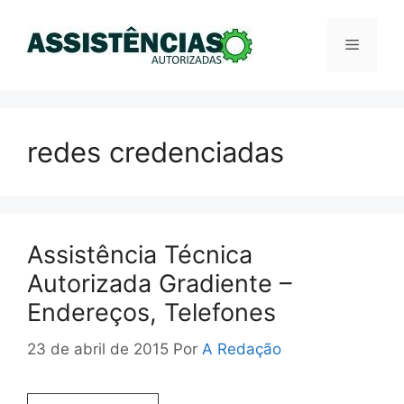
Pular
para
Menu
o
conteúdo
redes credenciadas
Assistência Técnica
Autorizada Gradiente –
Endereços, Telefones
23 de abril de 2015
Por
A Redação