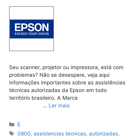
Seu scanner, projetor ou impressora, está com
problemas? Não se desespere, veja aqui
informações importantes sobre as assistências
técnicas autorizadas da Epson em todo
território brasileiro. A Marca
…
Ler mais
Categorias
E
Tags
0800
,
assistencias tecnicas
,
autorizadas
,