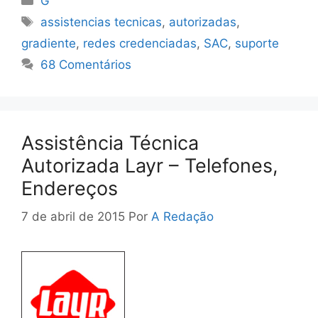
G
Tags
assistencias tecnicas
,
autorizadas
,
gradiente
,
redes credenciadas
,
SAC
,
suporte
68 Comentários
Assistência Técnica
Autorizada Layr – Telefones,
Endereços
7 de abril de 2015
Por
A Redação