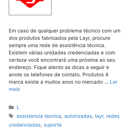
Em caso de qualquer problema técnico com um
dos produtos fabricados pela Layr, procure
sempre uma rede de assistência técnica.
Existem várias unidades credenciadas e com
certeza você encontrará uma próxima ao seu
endereço. Fique atento as dicas a seguir e
anote os telefones de contato. Produtos A
marca existe a muitos anos no mercado …
Ler
mais
Categorias
L
Tags
assistencia tecnica
,
autorizadas
,
layr
,
redes
credenciadas
,
suporte