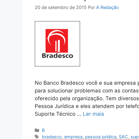
20 de setembro de 2015
Por
A Redação
No Banco Bradesco você e sua empresa 
para solucionar problemas com as contas,
oferecido pela organização. Tem diversos
Pessoa Jurídica e eles atendem por telef
Suporte Técnico …
Ler mais
Categorias
B
Tags
bradesco
,
empresa
,
pessoa juridica
,
SAC
,
sup