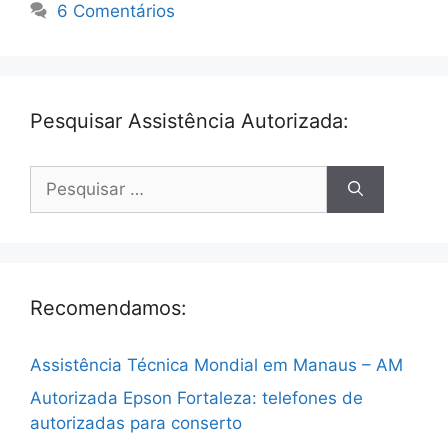
6 Comentários
Pesquisar Assistência Autorizada:
Pesquisar
por:
Recomendamos:
Assistência Técnica Mondial em Manaus – AM
Autorizada Epson Fortaleza: telefones de
autorizadas para conserto