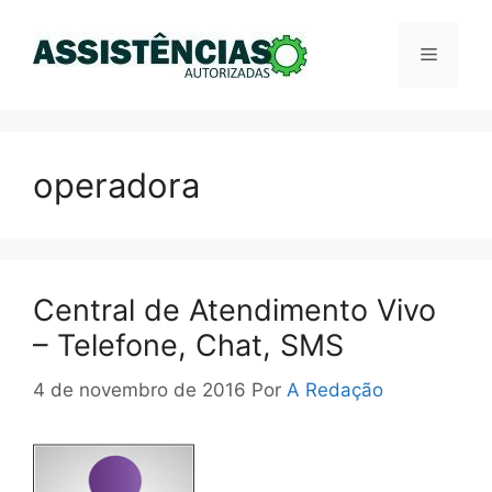
Pular
para
Menu
o
conteúdo
operadora
Central de Atendimento Vivo
– Telefone, Chat, SMS
4 de novembro de 2016
Por
A Redação