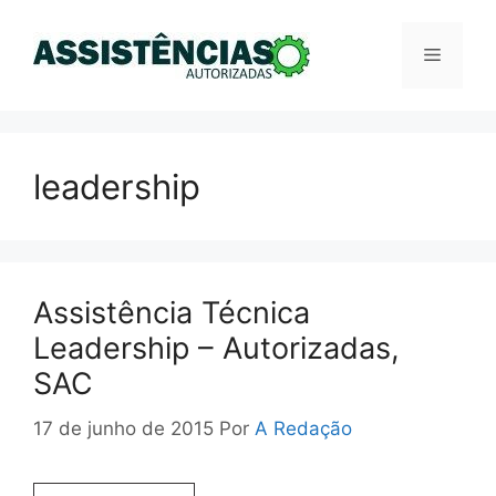
Pular
para
Menu
o
conteúdo
leadership
Assistência Técnica
Leadership – Autorizadas,
SAC
17 de junho de 2015
Por
A Redação