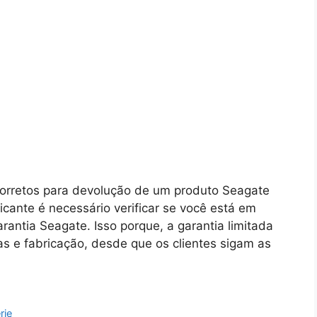
corretos para devolução de um produto Seagate
icante é necessário verificar se você está em
ntia Seagate. Isso porque, a garantia limitada
as e fabricação, desde que os clientes sigam as
rie