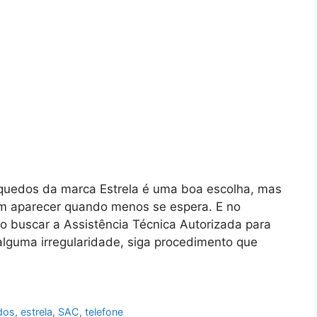
quedos da marca Estrela é uma boa escolha, mas
em aparecer quando menos se espera. E no
o buscar a Assistência Técnica Autorizada para
 alguma irregularidade, siga procedimento que
dos
,
estrela
,
SAC
,
telefone