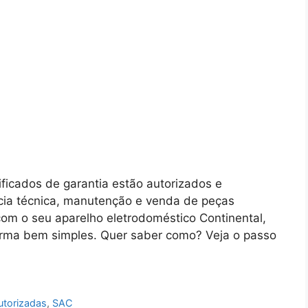
ificados de garantia estão autorizados e
ncia técnica, manutenção e venda de peças
com o seu aparelho eletrodoméstico Continental,
orma bem simples. Quer saber como? Veja o passo
utorizadas
,
SAC