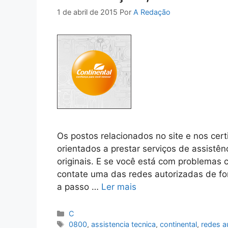
1 de abril de 2015
Por
A Redação
Os postos relacionados no site e nos cert
orientados a prestar serviços de assistê
originais. E se você está com problemas 
contate uma das redes autorizadas de f
a passo …
Ler mais
Categorias
C
Tags
0800
,
assistencia tecnica
,
continental
,
redes a