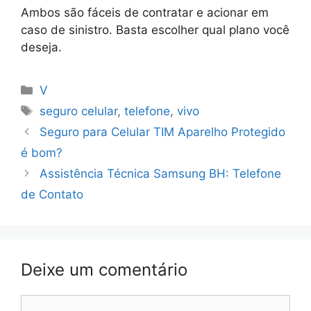
Ambos são fáceis de contratar e acionar em
caso de sinistro. Basta escolher qual plano você
deseja.
Categorias
V
Tags
seguro celular
,
telefone
,
vivo
Seguro para Celular TIM Aparelho Protegido
é bom?
Assistência Técnica Samsung BH: Telefone
de Contato
Deixe um comentário
Comentário