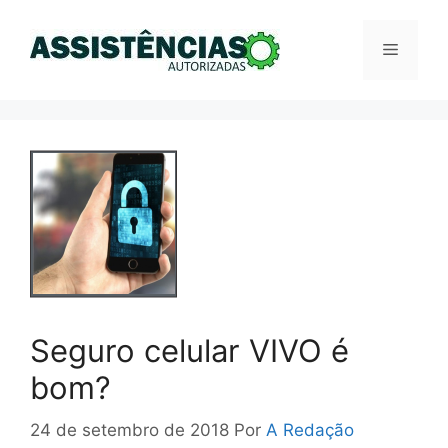
Pular
para
Menu
o
conteúdo
Seguro celular VIVO é
bom?
24 de setembro de 2018
Por
A Redação