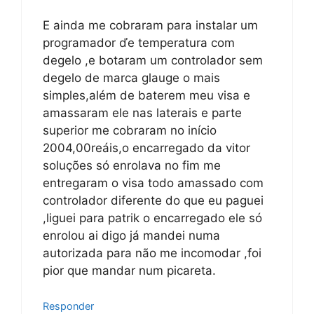
E ainda me cobraram para instalar um
programador ďe temperatura com
degelo ,e botaram um controlador sem
degelo de marca glauge o mais
simples,além de baterem meu visa e
amassaram ele nas laterais e parte
superior me cobraram no início
2004,00reáis,o encarregado da vitor
soluções só enrolava no fim me
entregaram o visa todo amassado com
controlador diferente do que eu paguei
,liguei para patrik o encarregado ele só
enrolou ai digo já mandei numa
autorizada para não me incomodar ,foi
pior que mandar num picareta.
Responder