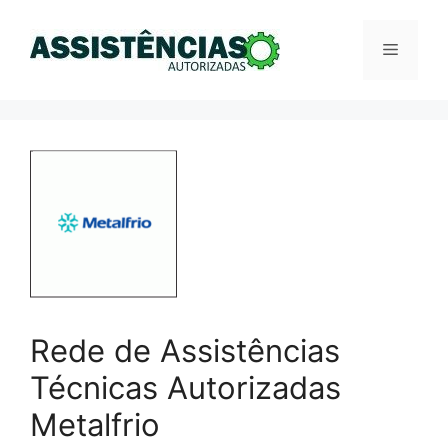
Pular
para
Menu
o
conteúdo
Rede de Assistências
Técnicas Autorizadas
Metalfrio