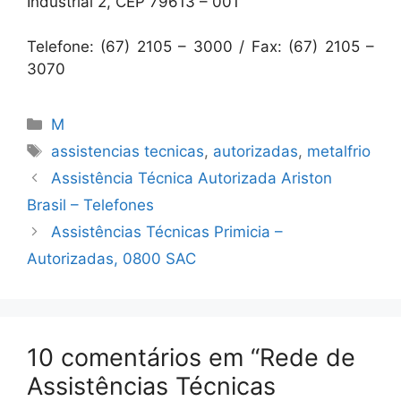
Industrial 2, CEP 79613 – 001
Telefone: (67) 2105 – 3000 / Fax: (67) 2105 –
3070
Categorias
M
Tags
assistencias tecnicas
,
autorizadas
,
metalfrio
Assistência Técnica Autorizada Ariston
Brasil – Telefones
Assistências Técnicas Primicia –
Autorizadas, 0800 SAC
10 comentários em “Rede de
Assistências Técnicas