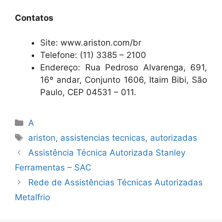
Contatos
Site: www.ariston.com/br
Telefone: (11) 3385 – 2100
Endereço: Rua Pedroso Alvarenga, 691,
16º andar, Conjunto 1606, Itaim Bibi, São
Paulo, CEP 04531 – 011.
Categorias
A
Tags
ariston
,
assistencias tecnicas
,
autorizadas
Assistência Técnica Autorizada Stanley
Ferramentas – SAC
Rede de Assistências Técnicas Autorizadas
Metalfrio