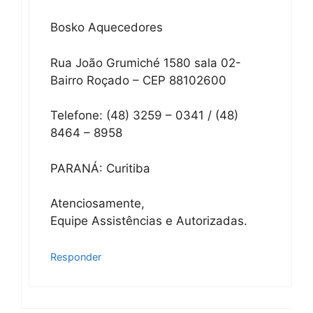
Bosko Aquecedores
Rua João Grumiché 1580 sala 02-
Bairro Roçado – CEP 88102600
Telefone: (48) 3259 – 0341 / (48)
8464 – 8958
PARANÁ: Curitiba
Atenciosamente,
Equipe Assistências e Autorizadas.
Responder