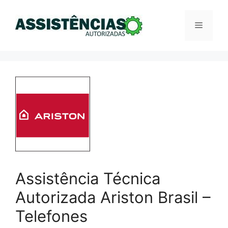
Pular
para
Menu
o
conteúdo
Assistência Técnica
Autorizada Ariston Brasil –
Telefones