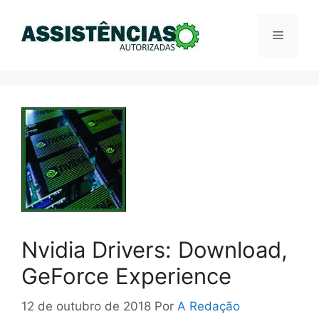
Pular
para
Menu
o
conteúdo
Nvidia Drivers: Download,
GeForce Experience
12 de outubro de 2018
Por
A Redação