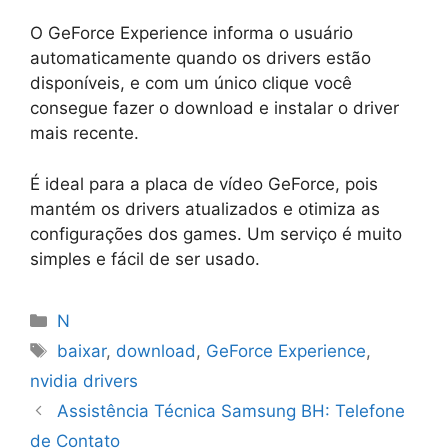
O GeForce Experience informa o usuário
automaticamente quando os drivers estão
disponíveis, e com um único clique você
consegue fazer o download e instalar o driver
mais recente.
É ideal para a placa de vídeo GeForce, pois
mantém os drivers atualizados e otimiza as
configurações dos games. Um serviço é muito
simples e fácil de ser usado.
Categorias
N
Tags
baixar
,
download
,
GeForce Experience
,
nvidia drivers
Assistência Técnica Samsung BH: Telefone
de Contato