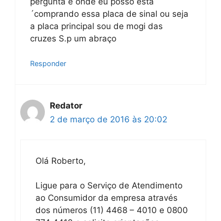
pergunta é onde eu posso esta
´comprando essa placa de sinal ou seja
a placa principal sou de mogi das
cruzes S.p um abraço
Responder
Redator
2 de março de 2016 às 20:02
Olá Roberto,
Ligue para o Serviço de Atendimento
ao Consumidor da empresa através
dos números (11) 4468 – 4010 e 0800