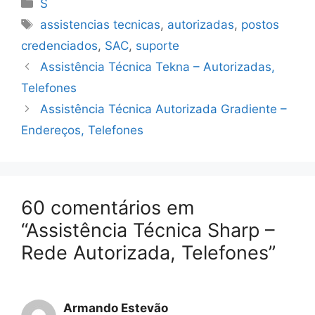
Categorias
S
Tags
assistencias tecnicas
,
autorizadas
,
postos
credenciados
,
SAC
,
suporte
Assistência Técnica Tekna – Autorizadas,
Telefones
Assistência Técnica Autorizada Gradiente –
Endereços, Telefones
60 comentários em
“Assistência Técnica Sharp –
Rede Autorizada, Telefones”
Armando Estevão