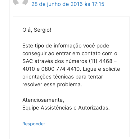
28 de junho de 2016 às 17:15
Olá, Sergio!
Este tipo de informação você pode
conseguir ao entrar em contato com o
SAC através dos números (11) 4468 –
4010 e 0800 774 4410. Ligue e solicite
orientações técnicas para tentar
resolver esse problema.
Atenciosamente,
Equipe Assistências e Autorizadas.
Responder