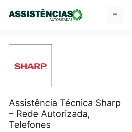
Pular
para
Menu
o
conteúdo
Assistência Técnica Sharp
– Rede Autorizada,
Telefones