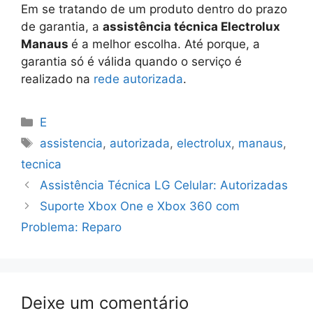
Em se tratando de um produto dentro do prazo
de garantia, a
assistência técnica Electrolux
Manaus
é a melhor escolha. Até porque, a
garantia só é válida quando o serviço é
realizado na
rede autorizada
.
Categorias
E
Tags
assistencia
,
autorizada
,
electrolux
,
manaus
,
tecnica
Assistência Técnica LG Celular: Autorizadas
Suporte Xbox One e Xbox 360 com
Problema: Reparo
Deixe um comentário