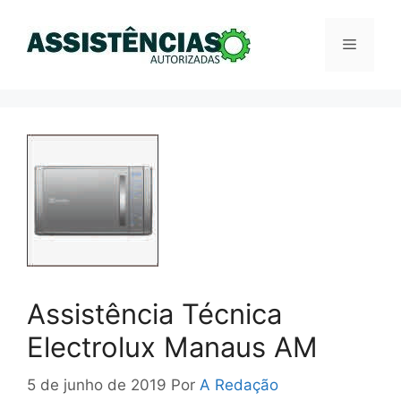
Pular
para
Menu
o
conteúdo
Assistência Técnica
Electrolux Manaus AM
5 de junho de 2019
Por
A Redação