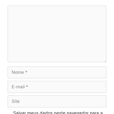
Comentário
Nome
E-
mail
Site
Salvar meus dados neste navegador para a