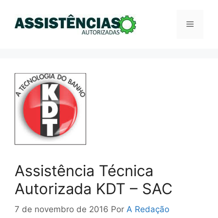
Pular
para
Menu
o
conteúdo
Assistência Técnica
Autorizada KDT – SAC
7 de novembro de 2016
Por
A Redação