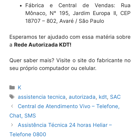
Fábrica e Central de Vendas: Rua
Mônaco, N° 195, Jardim Europa II, CEP
18707 – 802, Avaré / São Paulo
Esperamos ter ajudado com essa matéria sobre
a
Rede Autorizada KDT!
Quer saber mais? Visite o site do fabricante no
seu próprio computador ou celular.
Categorias
K
Tags
assistencia tecnica
,
autorizada
,
kdt
,
SAC
Central de Atendimento Vivo – Telefone,
Chat, SMS
Assistência Técnica 24 horas Heliar –
Telefone 0800