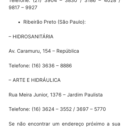
Telefone: (21) 3904 – 3830 / 3186 – 4028 /
9817 – 9927
Ribeirão Preto (São Paulo):
– HIDROSANITÁRIA
Av. Caramuru, 154 – República
Telefone: (16) 3636 – 8886
– ARTE E HIDRÁULICA
Rua Meira Junior, 1376 – Jardim Paulista
Telefone: (16) 3624 – 3552 / 3697 – 5770
Se não encontrar um endereço próximo a sua