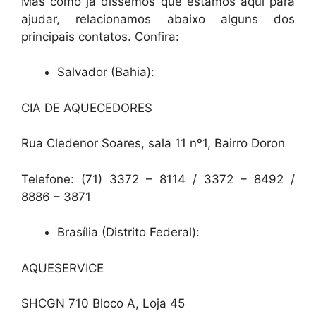
Mas como já dissemos que estamos aqui para
ajudar, relacionamos abaixo alguns dos
principais contatos. Confira:
Salvador (Bahia):
CIA DE AQUECEDORES
Rua Cledenor Soares, sala 11 nº1, Bairro Doron
Telefone: (71) 3372 – 8114 / 3372 – 8492 /
8886 – 3871
Brasília (Distrito Federal):
AQUESERVICE
SHCGN 710 Bloco A, Loja 45