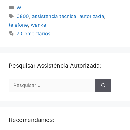
Categorias
W
Tags
0800
,
assistencia tecnica
,
autorizada
,
telefone
,
wanke
7 Comentários
Pesquisar Assistência Autorizada:
Pesquisar
por:
Recomendamos: