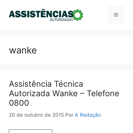
Pular
para
Menu
o
conteúdo
wanke
Assistência Técnica
Autorizada Wanke – Telefone
0800
20 de outubro de 2015
Por
A Redação