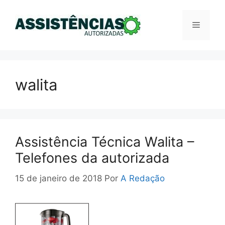
Pular
para
Menu
o
conteúdo
walita
Assistência Técnica Walita –
Telefones da autorizada
15 de janeiro de 2018
Por
A Redação