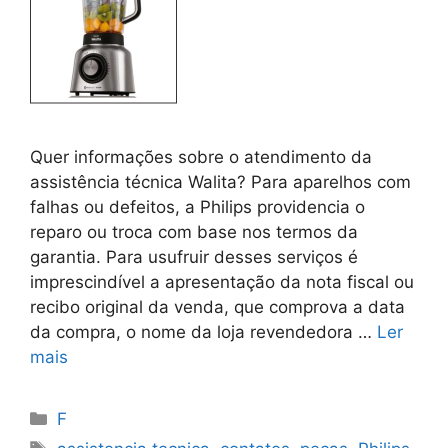
Quer informações sobre o atendimento da
assistência técnica Walita? Para aparelhos com
falhas ou defeitos, a Philips providencia o
reparo ou troca com base nos termos da
garantia. Para usufruir desses serviços é
imprescindível a apresentação da nota fiscal ou
recibo original da venda, que comprova a data
da compra, o nome da loja revendedora …
Ler
mais
Categorias
F
Tags