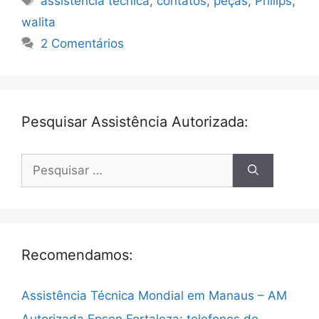
assistencia tecnica
,
contatos
,
peças
,
Philips
,
walita
2 Comentários
Pesquisar Assistência Autorizada:
Pesquisar
por:
Recomendamos:
Assistência Técnica Mondial em Manaus – AM