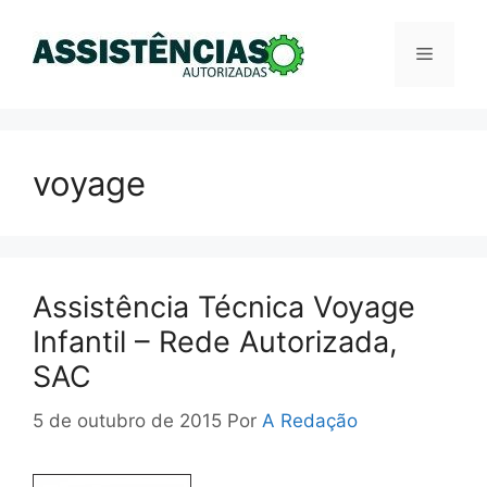
Pular
para
Menu
o
conteúdo
voyage
Assistência Técnica Voyage
Infantil – Rede Autorizada,
SAC
5 de outubro de 2015
Por
A Redação