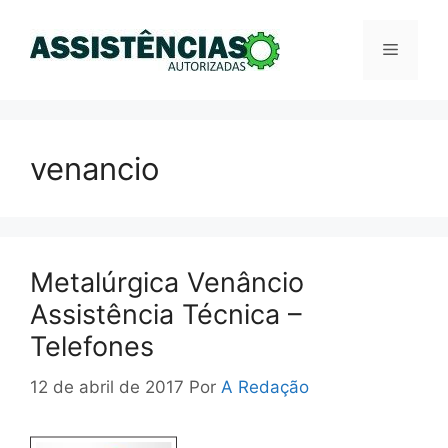
Pular
para
Menu
o
conteúdo
venancio
Metalúrgica Venâncio
Assistência Técnica –
Telefones
12 de abril de 2017
Por
A Redação