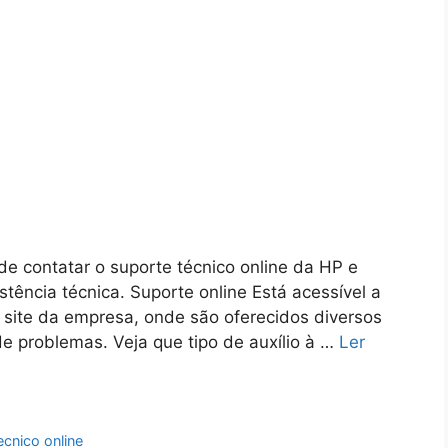
e contatar o suporte técnico online da HP e
tência técnica. Suporte online Está acessível a
 site da empresa, onde são oferecidos diversos
de problemas. Veja que tipo de auxílio à …
Ler
ecnico online