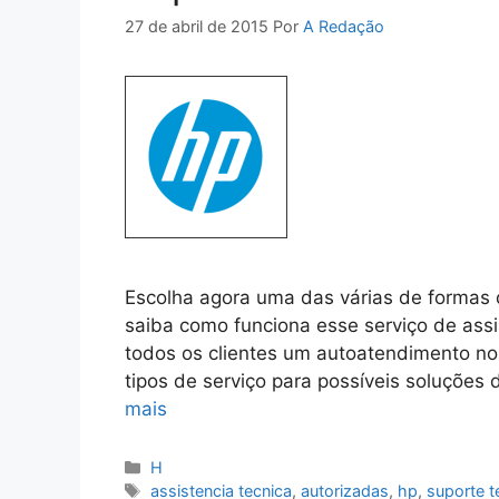
27 de abril de 2015
Por
A Redação
Escolha agora uma das várias de formas d
saiba como funciona esse serviço de assis
todos os clientes um autoatendimento no
tipos de serviço para possíveis soluções 
mais
Categorias
H
Tags
assistencia tecnica
,
autorizadas
,
hp
,
suporte t