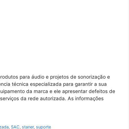
rodutos para áudio e projetos de sonorização e
cia técnica especializada para garantir a sua
quipamento da marca e ele apresentar defeitos de
serviços da rede autorizada. As informações
izada
,
SAC
,
staner
,
suporte