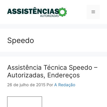
Pular
para
Menu
o
conteúdo
Speedo
Assistência Técnica Speedo –
Autorizadas, Endereços
26 de julho de 2015
Por
A Redação