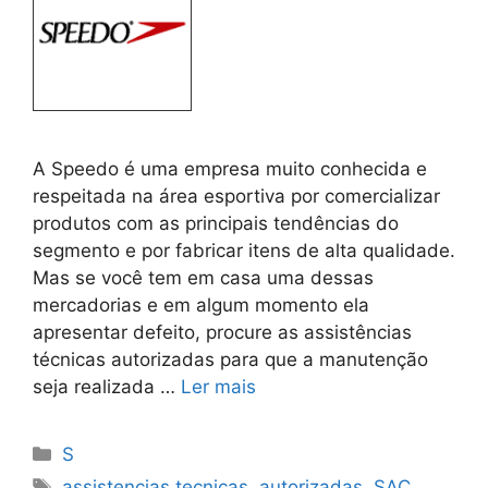
A Speedo é uma empresa muito conhecida e
respeitada na área esportiva por comercializar
produtos com as principais tendências do
segmento e por fabricar itens de alta qualidade.
Mas se você tem em casa uma dessas
mercadorias e em algum momento ela
apresentar defeito, procure as assistências
técnicas autorizadas para que a manutenção
seja realizada …
Ler mais
Categorias
S
Tags
assistencias tecnicas
,
autorizadas
,
SAC
,